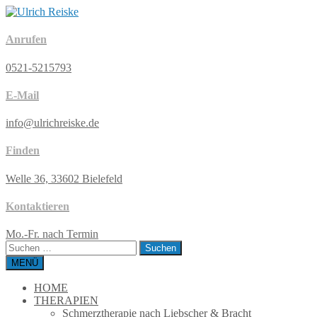
Anrufen
0521-5215793
E-Mail
info@ulrichreiske.de
Finden
Welle 36, 33602 Bielefeld
Kontaktieren
Mo.-Fr. nach Termin
Suchen
nach:
MENÜ
HOME
THERAPIEN
Schmerztherapie nach Liebscher & Bracht