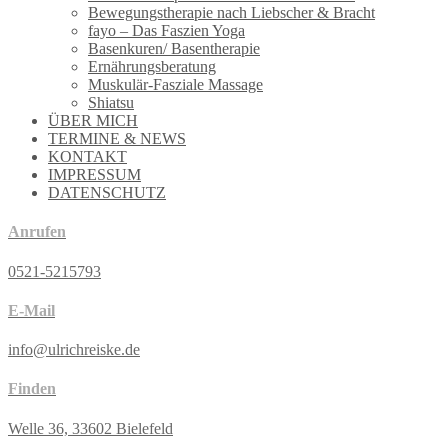
Bewegungstherapie nach Liebscher & Bracht
fayo – Das Faszien Yoga
Basenkuren/ Basentherapie
Ernährungsberatung
Muskulär-Fasziale Massage
Shiatsu
ÜBER MICH
TERMINE & NEWS
KONTAKT
IMPRESSUM
DATENSCHUTZ
Anrufen
0521-5215793
E-Mail
info@ulrichreiske.de
Finden
Welle 36, 33602 Bielefeld