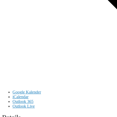
Google Kalender
iCalendar
Outlook 365
Outlook Live