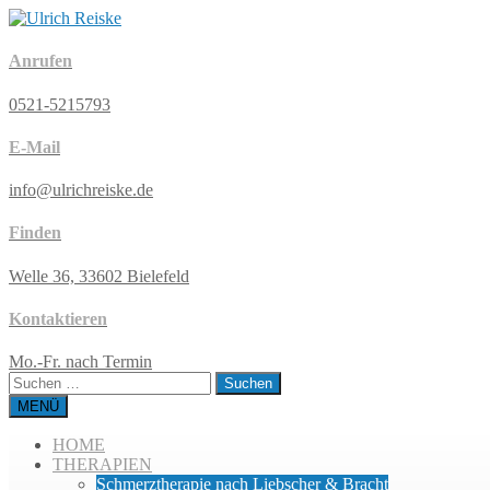
Anrufen
0521-5215793
E-Mail
info@ulrichreiske.de
Finden
Welle 36, 33602 Bielefeld
Kontaktieren
Mo.-Fr. nach Termin
Suchen
nach:
MENÜ
HOME
THERAPIEN
Schmerztherapie nach Liebscher & Bracht