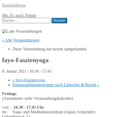
Kontaktieren
Mo.-Fr. nach Termin
Suchen
nach:
« Alle Veranstaltungen
Diese Veranstaltung hat bereits stattgefunden.
fayo-Faszienyoga
8. Januar 2021 | 16:30
-
17:45
«
fayo-Faszienyoga
Engpassdehnungsgruppe nach Liebscher & Bracht
»
Freitags
(Ausnahmen siehe Veranstaltungskalender)
von:
16.30 - 17.45 Uhr
im: Yoga- und Meditationszentrum (Agnes Schneider)
Oelmühlenstr. 13