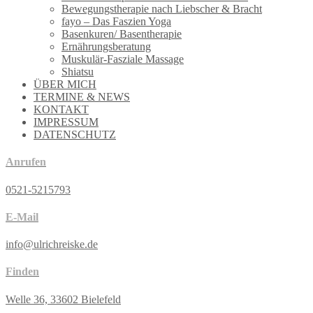
Bewegungstherapie nach Liebscher & Bracht
fayo – Das Faszien Yoga
Basenkuren/ Basentherapie
Ernährungsberatung
Muskulär-Fasziale Massage
Shiatsu
ÜBER MICH
TERMINE & NEWS
KONTAKT
IMPRESSUM
DATENSCHUTZ
Anrufen
0521-5215793
E-Mail
info@ulrichreiske.de
Finden
Welle 36, 33602 Bielefeld