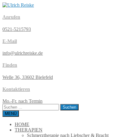
Anrufen
0521-5215793
E-Mail
info@ulrichreiske.de
Finden
Welle 36, 33602 Bielefeld
Kontaktieren
Mo.-Fr. nach Termin
Suchen
nach:
MENÜ
HOME
THERAPIEN
Schmerztherapie nach Liebscher & Bracht