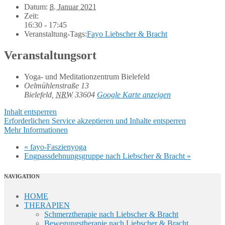
Datum:
8. Januar 2021
Zeit:
16:30 - 17:45
Veranstaltung-Tags:
Fayo Liebscher & Bracht
Veranstaltungsort
Yoga- und Meditationzentrum Bielefeld
Oelmühlenstraße 13
Bielefeld
,
NRW
33604
Google Karte anzeigen
Inhalt entsperren
Erforderlichen Service akzeptieren und Inhalte entsperren
Mehr Informationen
«
fayo-Faszienyoga
Engpassdehnungsgruppe nach Liebscher & Bracht
»
NAVIGATION
HOME
THERAPIEN
Schmerztherapie nach Liebscher & Bracht
Bewegungstherapie nach Liebscher & Bracht