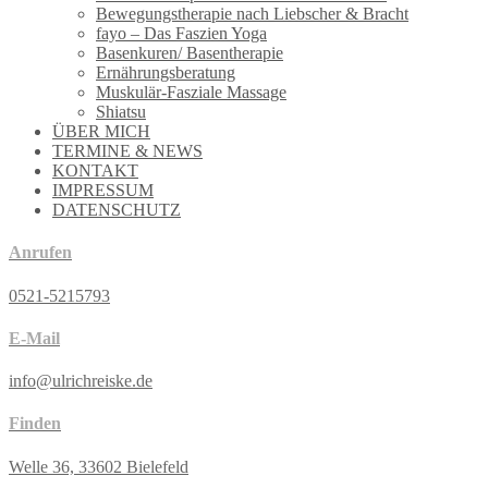
Bewegungstherapie nach Liebscher & Bracht
fayo – Das Faszien Yoga
Basenkuren/ Basentherapie
Ernährungsberatung
Muskulär-Fasziale Massage
Shiatsu
ÜBER MICH
TERMINE & NEWS
KONTAKT
IMPRESSUM
DATENSCHUTZ
Anrufen
0521-5215793
E-Mail
info@ulrichreiske.de
Finden
Welle 36, 33602 Bielefeld