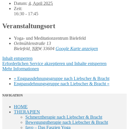
Datum:
4. April 2025
Zeit:
16:30 - 17:45
Veranstaltungsort
Yoga- und Meditationzentrum Bielefeld
Oelmühlenstraße 13
Bielefeld
,
NRW
33604
Google Karte anzeigen
Inhalt entsperren
Erforderlichen Service akzeptieren und Inhalte entsperren
Mehr Informationen
«
Engpassdehnungsgruppe nach Liebscher & Bracht
Engpassdehnungsgruppe nach Liebscher & Bracht
»
NAVIGATION
HOME
THERAPIEN
Schmerztherapie nach Liebscher & Bracht
Bewegungstherapie nach Liebscher & Bracht
fayo – Das Faszien Yoga