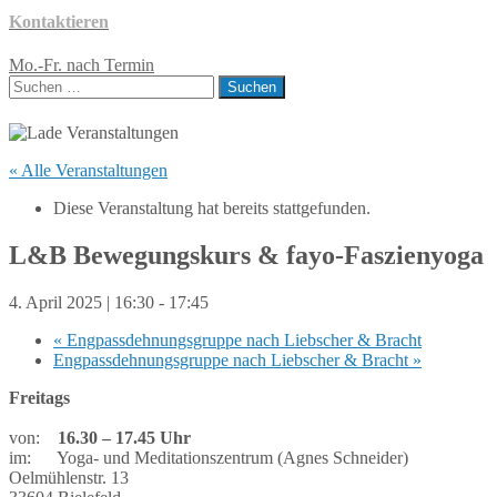
Kontaktieren
Mo.-Fr. nach Termin
Suchen
nach:
« Alle Veranstaltungen
Diese Veranstaltung hat bereits stattgefunden.
L&B Bewegungskurs & fayo-Faszienyoga
4. April 2025 | 16:30
-
17:45
«
Engpassdehnungsgruppe nach Liebscher & Bracht
Engpassdehnungsgruppe nach Liebscher & Bracht
»
Freitags
von:
16.30 – 17.45 Uhr
im: Yoga- und Meditationszentrum (Agnes Schneider)
Oelmühlenstr. 13