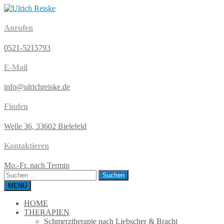
Anrufen
0521-5215793
E-Mail
info@ulrichreiske.de
Finden
Welle 36, 33602 Bielefeld
Kontaktieren
Mo.-Fr. nach Termin
Suchen
nach:
MENÜ
HOME
THERAPIEN
Schmerztherapie nach Liebscher & Bracht