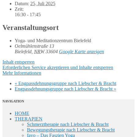
Datum:
25. Juli 2025
Zeit:
16:30 - 17:45
Veranstaltungsort
Yoga- und Meditationzentrum Bielefeld
Oelmühlenstraße 13
Bielefeld
,
NRW
33604
Google Karte anzeigen
Inhalt entsperren
Erforderlichen Service akzeptieren und Inhalte entsperren
Mehr Informationen
«
Engpassdehnungsgruppe nach Liebscher & Bracht
Engpassdehnungsgruppe nach Liebscher & Bracht
»
NAVIGATION
HOME
THERAPIEN
Schmerztherapie nach Liebscher & Bracht
Bewegungstherapie nach Liebscher & Bracht
fayo – Das Faszien Yoga