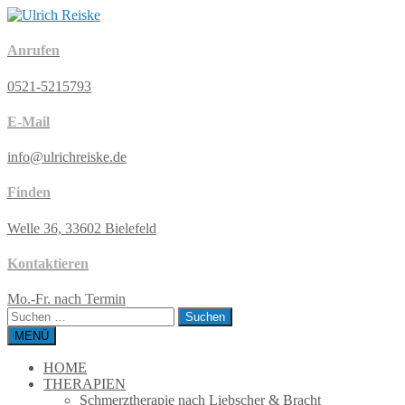
Anrufen
0521-5215793
E-Mail
info@ulrichreiske.de
Finden
Welle 36, 33602 Bielefeld
Kontaktieren
Mo.-Fr. nach Termin
Suchen
nach:
MENÜ
HOME
THERAPIEN
Schmerztherapie nach Liebscher & Bracht