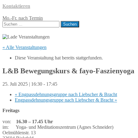
Kontaktieren
Mo.-Fr. nach Termin
Suchen
nach:
« Alle Veranstaltungen
Diese Veranstaltung hat bereits stattgefunden.
L&B Bewegungskurs & fayo-Faszienyoga
25. Juli 2025 | 16:30
-
17:45
«
Engpassdehnungsgruppe nach Liebscher & Bracht
Engpassdehnungsgruppe nach Liebscher & Bracht
»
Freitags
von:
16.30 – 17.45 Uhr
im: Yoga- und Meditationszentrum (Agnes Schneider)
Oelmühlenstr. 13