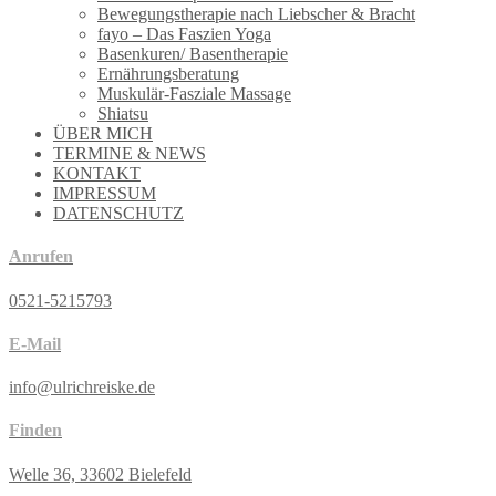
Bewegungstherapie nach Liebscher & Bracht
fayo – Das Faszien Yoga
Basenkuren/ Basentherapie
Ernährungsberatung
Muskulär-Fasziale Massage
Shiatsu
ÜBER MICH
TERMINE & NEWS
KONTAKT
IMPRESSUM
DATENSCHUTZ
Anrufen
0521-5215793
E-Mail
info@ulrichreiske.de
Finden
Welle 36, 33602 Bielefeld