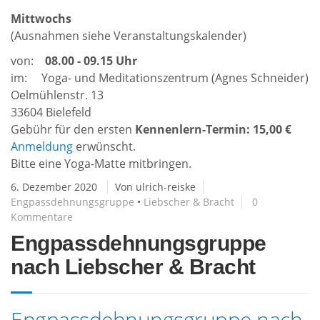
Mittwochs
(Ausnahmen siehe Veranstaltungskalender)
von:
08.00 - 09.15 Uhr
im: Yoga- und Meditationszentrum (Agnes Schneider)
Oelmühlenstr. 13
33604 Bielefeld
Gebühr für den ersten
Kennenlern-Termin: 15,00 €
Anmeldung
erwünscht.
Bitte eine Yoga-Matte mitbringen.
6. Dezember 2020
Von ulrich-reiske
Engpassdehnungsgruppe
•
Liebscher & Bracht
0
Kommentare
Engpassdehnungsgruppe
nach Liebscher & Bracht
Engpassdehnungsgruppe nach