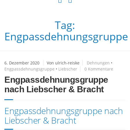
Tag:
Engpassdehnungsgruppe
6. Dezember 2020
Von ulrich-reiske
Dehnungen
•
Engpassdehnungsgruppe
•
Liebscher
0 Kommentare
Engpassdehnungsgruppe
nach Liebscher & Bracht
Engpassdehnungsgruppe nach
Liebscher & Bracht